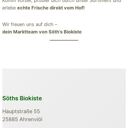
Komm vorbei, probier dich durch unser Sortiment und
erlebe
echte Frische direkt vom Hof!
Wir freuen uns auf dich –
dein Marktteam von Söth’s Biokiste
Söths Biokiste
Hauptstraße 55
25885 Ahrenviöl