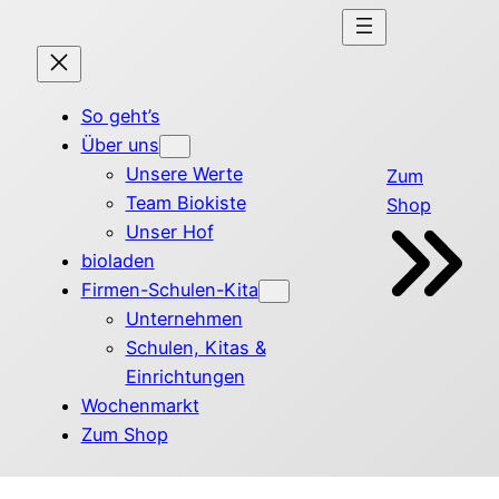
So geht’s
Über uns
Unsere Werte
Zum
Team Biokiste
Shop
Unser Hof
bioladen
Firmen-Schulen-Kita
Unternehmen
Schulen, Kitas &
Einrichtungen
Wochenmarkt
Zum Shop