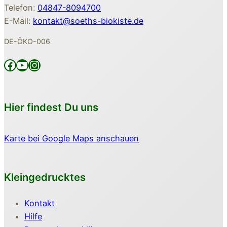
Telefon:
04847-8094700
E-Mail:
kontakt@soeths-biokiste.de
DE-ÖKO-006
Facebook
YouTube
Instagram
Hier findest Du uns
Karte bei Google Maps anschauen
Kleingedrucktes
Kontakt
Hilfe