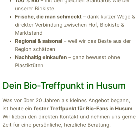
100 % Bio
– mit den gleichen Standards wie bei
unserer Biokiste
Frische, die man schmeckt
– dank kurzer Wege &
direkter Verbindung zwischen Hof, Biokiste &
Marktstand
Regional & saisonal
– weil wir das Beste aus der
Region schätzen
Nachhaltig einkaufen
– ganz bewusst ohne
Plastiktüten
Dein Bio-Treffpunkt in Husum
Was vor über 20 Jahren als kleines Angebot begann,
ist heute ein
fester Treffpunkt für Bio-Fans in Husum
.
Wir lieben den direkten Kontakt und nehmen uns gerne
Zeit für eine persönliche, herzliche Beratung.